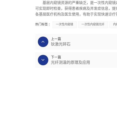
基层内窥镜资源的严重缺乏，是一次性内窥镜
可实现即时检查，获得患者疾病及并发症信息，提
各基层医疗机构及医生使用，有助于实现快速诊疗
热门标签 :
一次性内窥镜
一次性内窥镜光纤
内
上一篇
钬激光碎石
下一篇
光纤测温的原理及应用