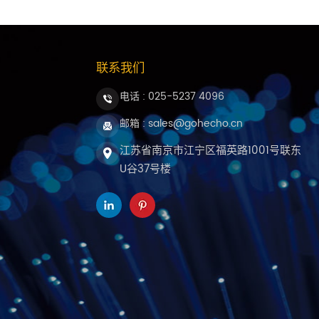
联系我们
电话 :
025-5237 4096
邮箱 : sales@gohecho.cn
江苏省南京市江宁区福英路1001号联东
U谷37号楼