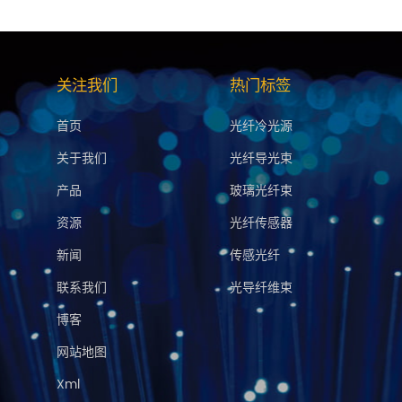
关注我们
热门标签
首页
光纤冷光源
关于我们
光纤导光束
产品
玻璃光纤束
资源
光纤传感器
新闻
传感光纤
联系我们
光导纤维束
博客
网站地图
Xml