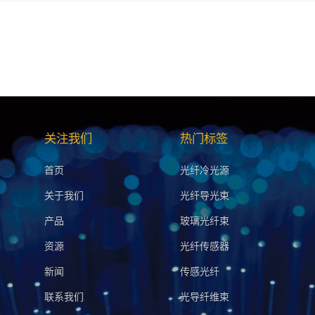
关注我们
热门标签
首页
光纤冷光源
关于我们
光纤导光束
产品
玻璃光纤束
资源
光纤传感器
新闻
传感光纤
联系我们
光导纤维束