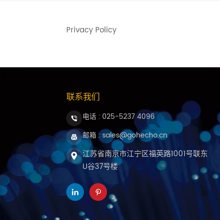
Privacy Policy
联系我们
电话 :
025-5237 4096
邮箱 : sales@gohecho.cn
江苏省南京市江宁区福英路1001号联东
U谷37号楼