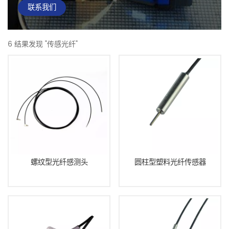
联系我们
6 结果发现 "传感光纤"
螺纹型光纤感测头
圆柱型塑料光纤传感器