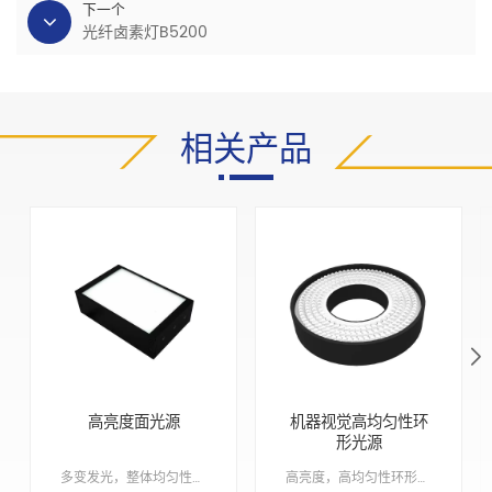
下一个
光纤卤素灯B5200
相关产品
高亮度面光源
机器视觉高均匀性环
形光源
多变发光，整体均匀性极佳，超薄设计，可满足不同安装空间的要求 Min order:1 ShippingPort:南京 Original Region:南京 Lead Time:1 - 2 周
高亮度，高均匀性环形光源，多角度可选Min order:1ShippingPort:南京Original Region:南京