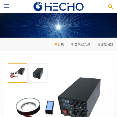
首页
机器视觉光源
光源控制器
光源控制器
20--25KHz PWM方波控制输出
双通道调光控制