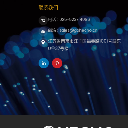
联系我们
电话 :
025-5237 4096
邮箱 : sales@gohecho.cn
江苏省南京市江宁区福英路1001号联东
U谷37号楼