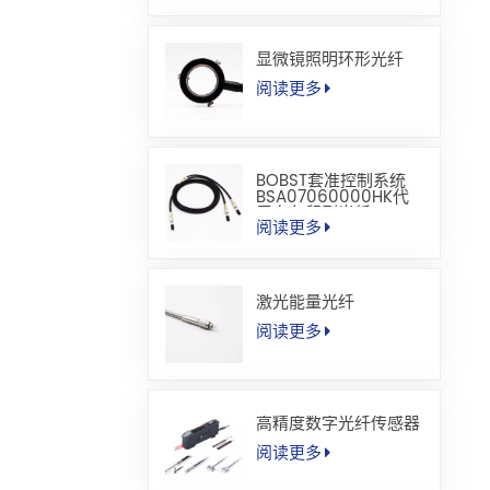
显微镜照明环形光纤
阅读更多
BOBST套准控制系统
BSA07060000HK代
用套色印刷光纤
阅读更多
激光能量光纤
阅读更多
高精度数字光纤传感器
阅读更多