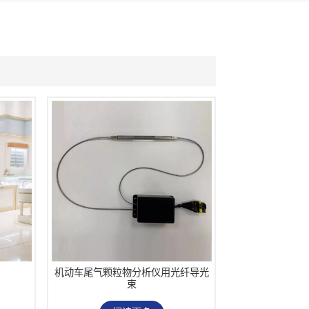
机动车尾气颗粒物分析仪用光纤导光
束