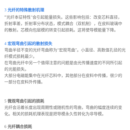
3
光纤的特殊散射机理
“
光纤本征特性”会引起能量损失。这些影响包括：改变芯料直径，
折射率差，折射率分布状态，模式耦合（双机制），在皮料玻璃中
的散射。芯模向包层模的转变引起损耗。这将使导模能量下降。
4
宏观弯曲引起的散射损失
弯曲半径不变的光纤弯曲称为“宏观弯曲”。
小直径、高数值孔径的光
纤模式损耗最少。
在弯曲光纤中另一个值得注意的问题是由光传播速度的不同所引起
的光能损失。
大部分电磁能集中在光纤芯料中，其他部分在皮料中传播，很少的
一部分在皮料外传播。
5
微观弯曲引起的损耗
光纤会沿着长度出现周期性或随机性的弯曲，弯曲的幅度连续的变
化。相关的损耗机理表现是把导模永久性转化为非导模。
6
光纤耦合损耗