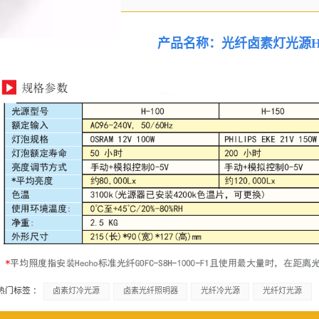
产品名称：光纤卤素灯光源H-10
热门标签 :
卤素灯冷光源
卤素光纤照明器
光纤冷光源
光纤灯光源