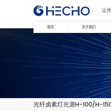
让
首页
关于我们
光纤卤素灯光源H-100/H-15