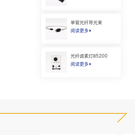
单管光纤导光束
阅读更多
光纤卤素灯B5200
阅读更多