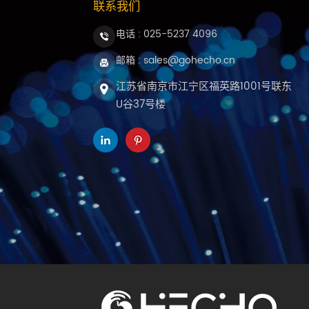
联系我们
电话 :
025-5237 4096
邮箱 : sales@gohecho.cn
江苏省南京市江宁区福英路1001号联东
U谷37号楼