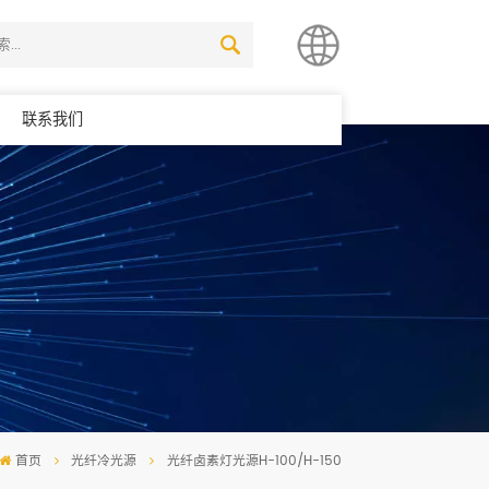
联系我们
简体中文
English
首页
光纤冷光源
光纤卤素灯光源H-100/H-150