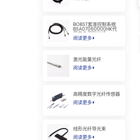
BOBST套准控制系统
BSA07060000HK代
用套色印刷光纤
阅读更多
激光能量光纤
阅读更多
高精度数字光纤传感器
阅读更多
线形光纤导光束
阅读更多