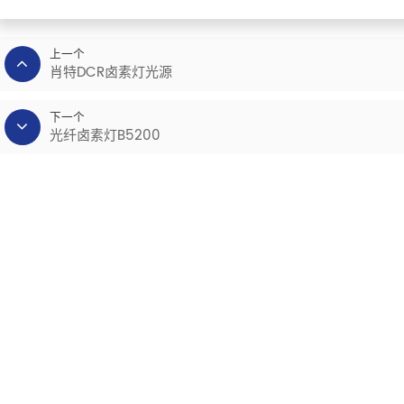
上一个
肖特DCR卤素灯光源
下一个
光纤卤素灯B5200