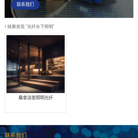
联系我们
1 结果发现 "光纤水下照明"
桑拿浴室照明光纤
联系我们