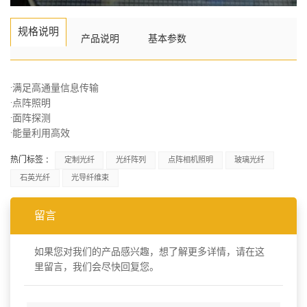
规格说明
产品说明
基本参数
·满足高通量信息传输
·点阵照明
·面阵探测
·能量利用高效
热门标签 :
定制光纤
光纤阵列
点阵相机照明
玻璃光纤
石英光纤
光导纤维束
留言
如果您对我们的产品感兴趣，想了解更多详情，请在这
里留言，我们会尽快回复您。