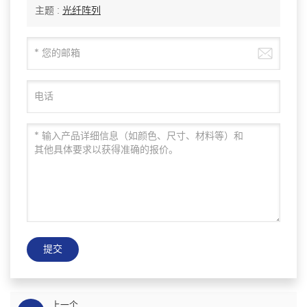
主题 :
光纤阵列
提交
上一个