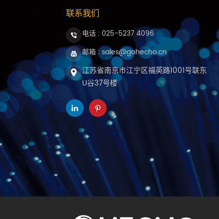
联系我们
电话 :
025-5237 4096
邮箱 : sales@gohecho.cn
江苏省南京市江宁区福英路1001号联东
U谷37号楼