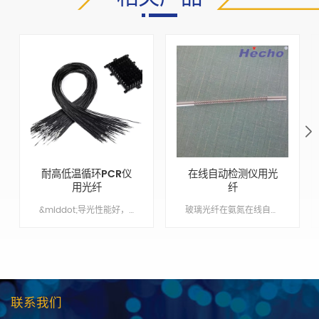
耐高低温循环PCR仪
在线自动检测仪用光
用光纤
纤
&middot;导光性能好，传输率高 &middot;坚实耐用，稳定性高 &middot;原装进口高品质光纤 &middot;提供OEM & ODM 服务
玻璃光纤在氨氮在线自动检测仪应用，总磷在线自动检测仪应用 Min order:1 ShippingPort:Nanjing Original Region:Nanjing Lead Time:1 - 2 weeks
联系我们