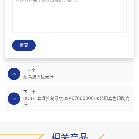
提交
上一个
耐高温火检光纤
下一个
BOBST套准控制系统BSA07060000HK代用套色印刷光
纤
相关产品