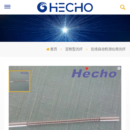
首页
定制型光纤
在线自动检测仪用光纤
在线自动检测仪用光纤
高传输率
采用进口原装Schott玻璃丝制作