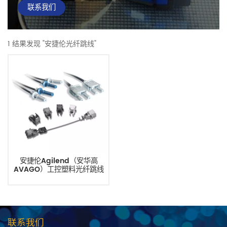
联系我们
1 结果发现 "安捷伦光纤跳线"
安捷伦Agilend（安华高
AVAGO）工控塑料光纤跳线
联系我们