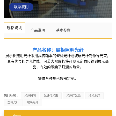
联系我们
规格说明
产品说明
基本参数
产品名称：
展柜照明光纤
展示柜照明光纤采用高传输率的塑料光纤或玻璃光纤制作导光束，
具有优异的导光性能，可最大限度的将可见光定向传输到展示商
品，有效的隔绝了灯源的热量。
提供各种规格按需定制。
热门标签 :
光纤照明
光纤传光束
光纤灯光源
冷光源灯
塑料光纤
玻璃光纤