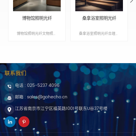
博物馆照明光纤
桑拿浴室照明光纤
博物馆照明光纤文物照明系统可隔除光源产生的红外光和紫外光，抑制因红外光和紫外光对文物的破坏。 Min order:1 Payment:T/T, Western Union ShippingPort:Nanjing Original Region:Nanjing Lead Time:1 - 3 weeks
桑拿浴室照明光纤合理应用光纤只导光不导电的性能,在高温潮湿的桑拿房中。 Min order:1 Payment:T/T, Western Union ShippingPort:Nanjing Original Region:Nanjing Lead Time:1 - 3 weeks
联系我们
电话 :
025-5237 4096
邮箱 : sales@gohecho.cn
江苏省南京市江宁区福英路1001号联东U谷37号楼