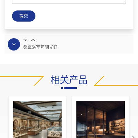
提交
下一个
桑拿浴室照明光纤
相关产品