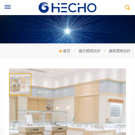
首页
展示照明光纤
展柜照明光纤
展柜照明光纤
光纤的
导光性能好
定向传输
需
求
满足
无热量光纤照明