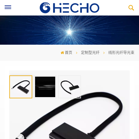
首页
定制型光纤
线形光纤导光束
线形光纤导光束
线形出光设计