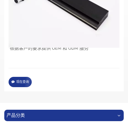
高强度、无缝隙均匀的线形照明
可搭配柱面聚光透镜使用，将光强进一步提升
可采用进口高传输率的SCHOTT玻璃光纤制作
可
采用进口高传输率的塑料光纤制作
可
采用进口高传输率的石英光纤制作，实现紫外到红外
的线性分布
根据客户的要求提供 OEM 和 ODM 服务
现在查询
产品分类