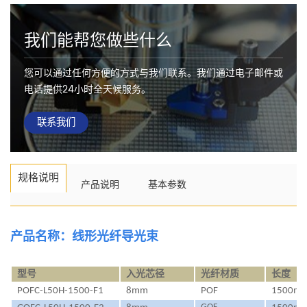
我们能帮您做些什么
您可以通过任何方便的方式与我们联系。我们通过电子邮件或
电话提供24小时全天候服务。
联系我们
规格说明
产品说明
基本参数
产品名称：线形光纤导光束
型号
入光芯径
光纤材质
长度
POFC-L50H-1500-F1
8mm
POF
1500m