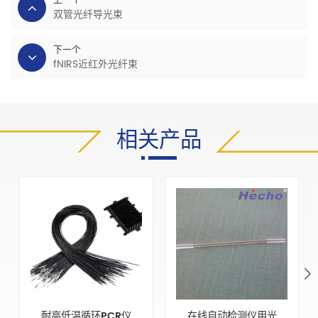
上一个
双管光纤导光束
下一个
fNIRS近红外光纤束
相关产品
耐高低温循环PCR仪
在线自动检测仪用光