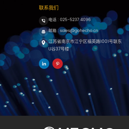
联系我们
电话 :
025-5237 4096
邮箱 : sales@gohecho.cn
江苏省南京市江宁区福英路1001号联东
U谷37号楼