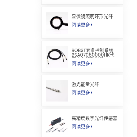
显微镜照明环形光纤
阅读更多
BOBST套准控制系统
BSA07060000HK代
用套色印刷光纤
阅读更多
激光能量光纤
阅读更多
高精度数字光纤传感器
阅读更多