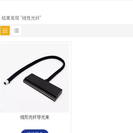
1 结果发现 "线性光纤"
线形光纤导光束