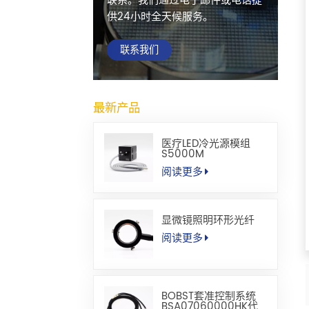
联系。我们通过电子邮件或电话提
供24小时全天候服务。
联系我们
最新产品
医疗LED冷光源模组
S5000M
阅读更多
显微镜照明环形光纤
阅读更多
BOBST套准控制系统
BSA07060000HK代