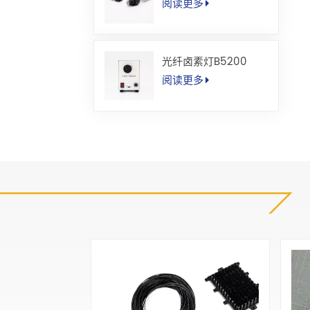
阅读更多
光纤卤素灯B5200
阅读更多