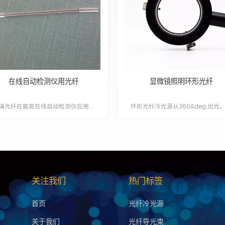
在线自动检测仪用光纤
显微镜照明环形光纤
玻璃光纤在氨氮在线自动检测仪应用，总磷在线自动检测仪应用 Min order:1 ShippingPort:Nanjing Original Region:Nanjing Lead Time:1 - 2 weeks
关注我们
热门标签
首页
光纤冷光源
关于我们
光纤导光束