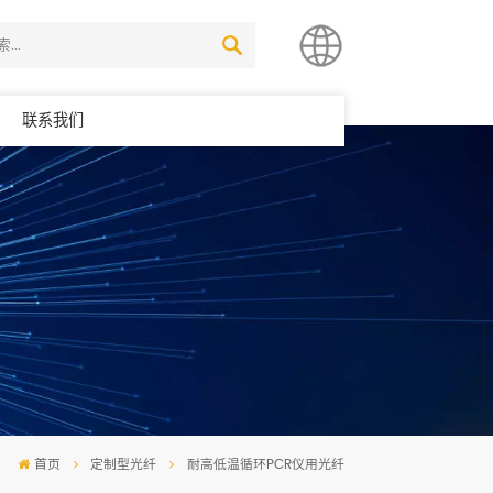
联系我们
简体中文
English
首页
定制型光纤
耐高低温循环PCR仪用光纤