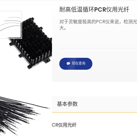
耐高低温循环PCR仪用光纤
对于灵敏度极高的PCR仪来说，检测
大。
现在查询
规格说明
产品说明
基本参数
产品名称：耐高低温循环PCR仪用光纤