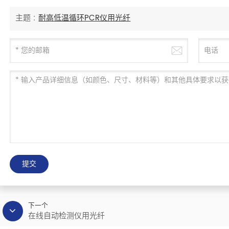
主题 :
耐高低温循环PCR仪用光纤
提交
下一个
在线自动检测仪用光纤