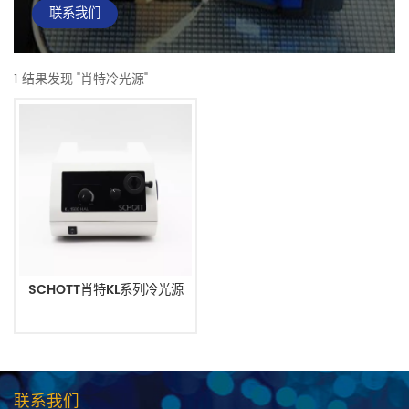
联系我们
1 结果发现 "肖特冷光源"
SCHOTT肖特KL系列冷光源
联系我们