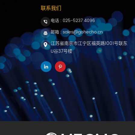
联系我们
电话 :
025-5237 4096
邮箱 : sales@gohecho.cn
江苏省南京市江宁区福英路1001号联东
U谷37号楼