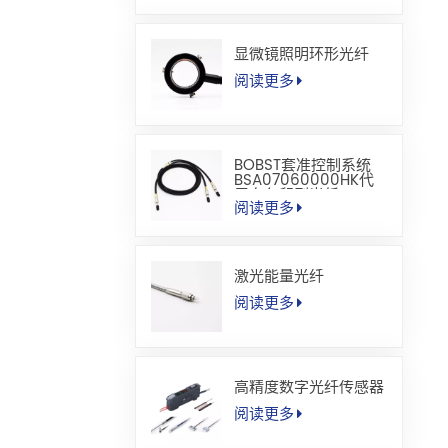
显微镜照明环形光纤
阅读更多
BOBST套准控制系统
BSA07060000HK代
用套色印刷光纤
阅读更多
激光能量光纤
阅读更多
高精度数字光纤传感器
阅读更多