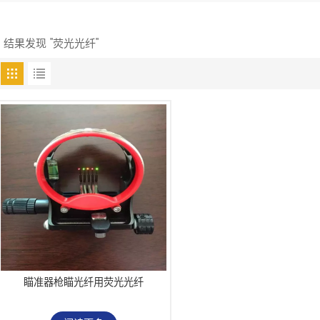
1 结果发现 "荧光光纤"
瞄准器枪瞄光纤用荧光光纤