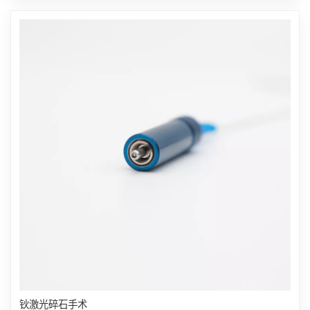
钬激光碎石手术