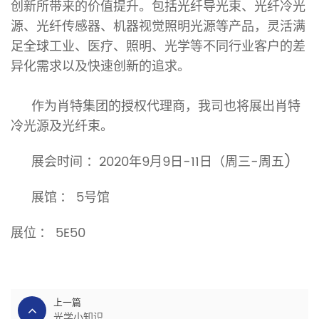
创新所带来的价值提升。包括光纤导光束、光纤冷光
源、光纤传感器、机器视觉照明光源等产品，灵活满
足全球工业、医疗、照明、光学等不同行业客户的差
异化需求以及快速创新的追求。
作为肖特集团的授权代理商，我司也将展出肖特
冷光源及光纤束。
展会时间
：
2020年9月9日-11日（周三-周五)
展馆
：
5号馆
展位
：
5E50
上一篇
光学小知识