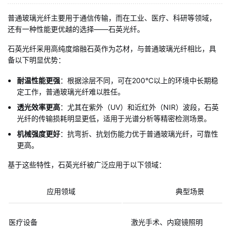
普通玻璃光纤主要用于通信传输，而在工业、医疗、科研等领域，
还有一种性能更优越的选择——石英光纤。
石英光纤采用高纯度熔融石英作为芯材，与普通玻璃光纤相比，具
备以下明显优势：
耐温性能更强
：根据涂层不同，可在200°C以上的环境中长期稳
定工作，普通玻璃光纤难以胜任。
透光效率更高
：尤其在紫外（UV）和近红外（NIR）波段，石英
光纤的传输损耗明显更低，适用于光谱分析等精密检测场景。
机械强度更好
：抗弯折、抗划伤能力优于普通玻璃光纤，可靠性
更高。
基于这些特性，石英光纤被广泛应用于以下领域：
应用领域
典型场景
医疗设备
激光手术、内窥镜照明