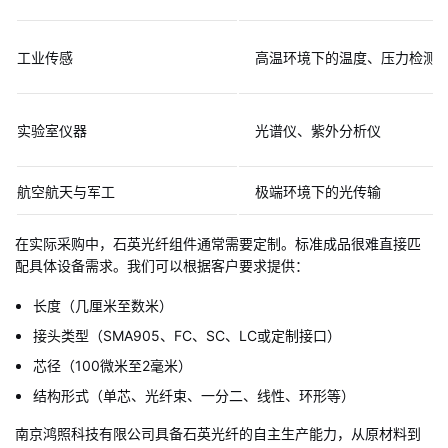
工业传感
高温环境下的温度、压力检测
实验室仪器
光谱仪、紫外分析仪
航空航天与军工
极端环境下的光传输
在实际采购中，石英光纤组件通常需要定制。标准成品很难直接匹
配具体设备需求。我们可以根据客户要求提供：
长度（几厘米至数米）
接头类型（SMA905、FC、SC、LC或定制接口）
芯径（100微米至2毫米）
结构形式（单芯、光纤束、一分二、线性、环形等）
南京鸿照科技有限公司具备石英光纤的自主生产能力，从原材料到