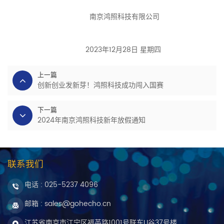
南京鸿照科技有限公司
2023年12月28日 星期四
上一篇
创新创业发新芽！鸿照科技成功闯入国赛
下一篇
2024年南京鸿照科技新年放假通知
联系我们
电话 :
025-5237 4096
邮箱 : sales@gohecho.cn
江苏省南京市江宁区福英路1001号联东U谷37号楼