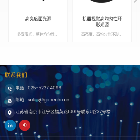
高亮度面光源
机器视觉高均匀性环
形光源
多变发光，整体均匀性极佳，超薄设计，可满足不同安装空间的要求 Min order:1 ShippingPort:南京 Original Region:南京 Lead Time:1 - 2 周
高亮度，高均匀性环形光源，多角度可选Min order:1ShippingPort:南京Original Region:南京
联系我们
电话 :
025-5237 4096
邮箱 : sales@gohecho.cn
江苏省南京市江宁区福英路1001号联东U谷37号楼