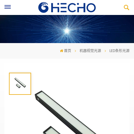
首页
机器视觉光源
LED条形光源
LED条形光源
超高亮度，高均匀性照明
颜色可根据需求搭配，自由组合，尺寸灵活定制