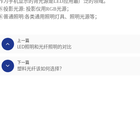
作为手机显示的背光源是LED应用最广泛的领域。
⑤投影光源: 投影仪用RGB光源；
⑥普通照明:各类通用照明灯具、照明光源等；
上一篇
LED照明和光纤照明的对比
下一篇
塑料光纤该如何选择？