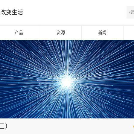
光改变生活
产品
资源
新闻
二）