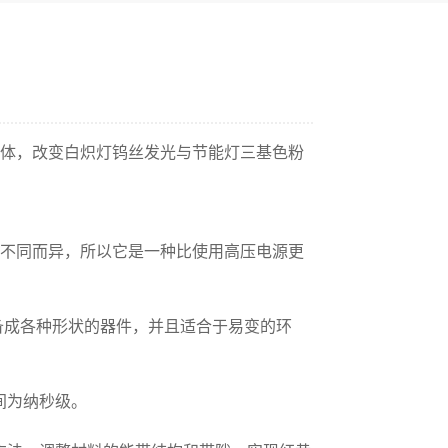
可见光的半导体，改变白炽灯钨丝发光与节能灯三基色粉
产品不同而异，所以它是一种比使用高压电源更
制备成各种形状的器件，并且适合于易变的环
间为纳秒级。