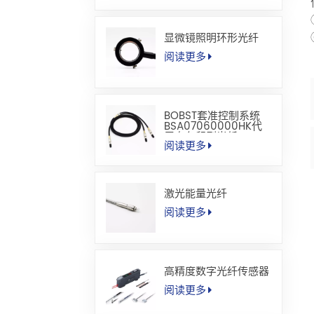
显微镜照明环形光纤
阅读更多
BOBST套准控制系统
BSA07060000HK代
用套色印刷光纤
阅读更多
激光能量光纤
阅读更多
高精度数字光纤传感器
阅读更多