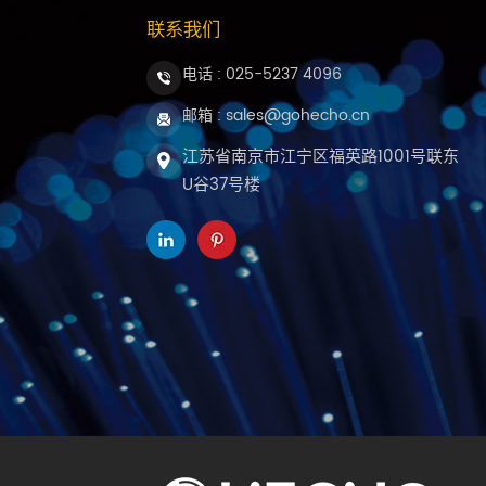
联系我们
电话 :
025-5237 4096
邮箱 : sales@gohecho.cn
江苏省南京市江宁区福英路1001号联东
U谷37号楼