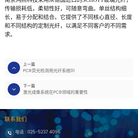
南京鸿照科技
采用从德国进口的
SCHOTT
玻璃光纤，
传输损耗低，柔韧性好，可随意弯曲。单丝结构细
长，易于分配和结合。它提供了不同核心直径、长度
和不同结构的定制光纤，以满足不同客户的不同需
求。
上一篇
PCR荧光检测用光纤系统01
下一篇
激光成像系统在PCB领域的重要性
联系我们
电话 :
025-5237 4096