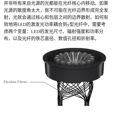
并非所有来自光源的光都能在光纤核心内移动。如果
光源的散度角太大，就不可能在光纤边界形成完全发
射，光就会通过核心和包层之间的边界散射。如何有
效地将
LED
的激发光功率耦合到
y
型光纤中，需要考
虑两个变量：
LED
的发光尺寸、辐射强度和功率分
布，以及光纤的铁芯直径、数值孔径和折射率。