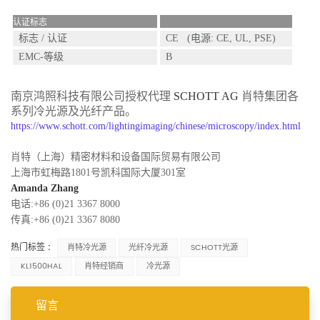
认证标志
标志 / 认证
CE (电源: CE, UL, PSE)
EMC-等级
B
南京鸿照科技有限公司授权代理
SCHOTT AG
肖特集团各
系列冷光源及光纤产品。
https://www.schott.com/lightingimaging/chinese/microscopy/index.html
肖特（上海）精密材料和设备国际贸易有限公司
上海市虹梅路1801号凯科国际大厦301室
Amanda Zhang
电话:+86 (0)21 3367 8000
传真:+86 (0)21 3367 8080
热门标签 :
肖特冷光源
光纤冷光源
SCHOTT光源
KL1500HAL
肖特经销商
冷光源
留言