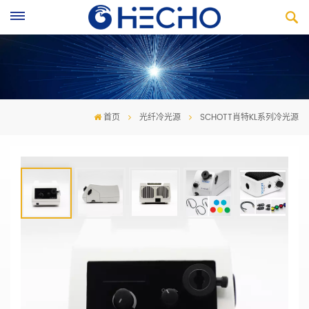
首页
光纤冷光源
SCHOTT肖特KL系列冷光源
SCHOTT肖特KL系列冷光源
具有所有基本功能，如电源范围宽，0 -100%连续调节，双位
滤光镜滑块