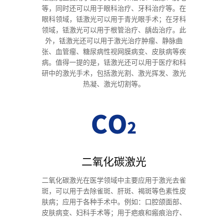
等，同时还可以用于眼科治疗、牙科治疗等。在
眼科领域，铥激光可以用于青光眼手术；在牙科
领域，铥激光可以用于根管治疗、龋齿治疗。此
外，铥激光还可以用于激光治疗肿瘤、静脉曲
张、血管瘤、糖尿病性视网膜病变、皮肤病等疾
病。值得一提的是，铥激光还可以用于医疗和科
研中的激光手术，包括激光割、激光挥发、激光
热凝、激光切割等。
二氧化碳激光
二氧化碳激光在医学领域中主要应用于激光去雀
斑，可以用于去除雀斑、肝斑、褐斑等色素性皮
肤病；应用于各种手术中。例如：口腔颌面部、
皮肤病变、妇科手术等；用于疤痕和瘢痕治疗、