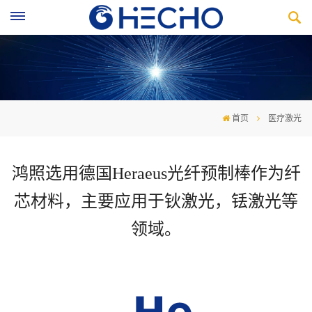
首页
医疗激光
鸿照选用德国Heraeus光纤预制棒作为纤
芯材料，主要应用于
钬激光，铥激光等
领域。