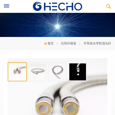
首页
光导纤维束
半导体光学检测光纤
半导体光学检测光纤
·用于半导体产品检测
·AOI自动光学检查
·轻松识别视觉缺陷
·高效稳定