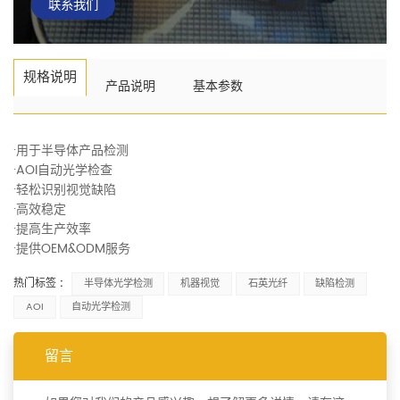
联系我们
规格说明
产品说明
基本参数
·用于半导体产品检测
·AOI自动光学检查
·轻松识别视觉缺陷
·高效稳定
·提高生产效率
·提供OEM&ODM服务
热门标签 :
半导体光学检测
机器视觉
石英光纤
缺陷检测
AOI
自动光学检测
留言