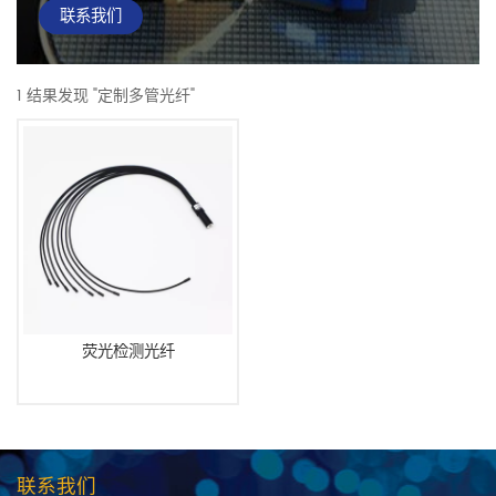
联系我们
1 结果发现 "定制多管光纤"
荧光检测光纤
联系我们