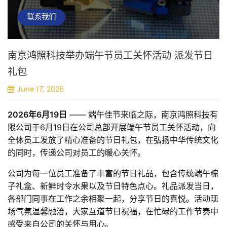
联系我们
南京鸿照科技举办端午节员工关怀活动 派发节日
礼包
June 17, 2026
2026年6月19日
—— 端午佳节来临之际，南京鸿照科技有
限公司于6月19日在公司总部开展端午节员工关怀活动，向
全体员工发放了精心准备的节日礼包，在弘扬中华传统文化
的同时，传递公司对员工的暖心关怀。
公司为每一位员工准备了丰富的节日礼品，包含传统端午粽
子礼盒、新鲜时令水果以及节日特色点心。礼品派发当日，
各部门同事在工作之余相聚一起，分享节日的喜悦。活动现
场气氛温馨融洽，大家互道节日祝福，在忙碌的工作节奏中
感受来自公司的关怀与用心。