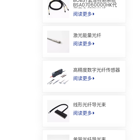
BOBST套准控制系统
BSA07060000HK代
用套色印刷光纤
阅读更多
激光能量光纤
阅读更多
高精度数字光纤传感器
阅读更多
线形光纤导光束
阅读更多
单管光纤导光束