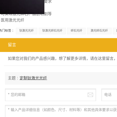
· 光纤材料符合生物相容性要求
· 可传输大功率激光
· 可实现激光碎石、脂肪切割等
· 医用激光光纤
热门标签 :
钬激光光纤
钬激光碎石光纤
碎石光纤
激光碎石光纤
留言
如果您对我们的产品感兴趣，想了解更多详情，请在这里留言
主题 :
定制钬激光光纤