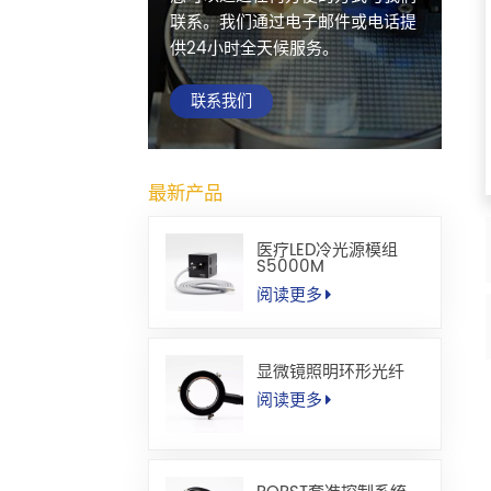
联系。我们通过电子邮件或电话提
供24小时全天候服务。
联系我们
最新产品
医疗LED冷光源模组
S5000M
阅读更多
显微镜照明环形光纤
阅读更多