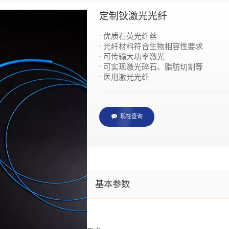
定制钬激光光纤
· 优质石英光纤丝
· 光纤材料符合生物相容性要求
· 可传输大功率激光
· 可实现激光碎石、脂肪切割等
· 医用激光光纤
现在查询
规格说明
产品说明
基本参数
· 优质石英光纤丝