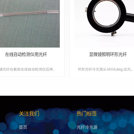
在线自动检测仪用光纤
显微镜照明环形光纤
玻璃光纤在氨氮在线自动检测仪应用，总磷在线自动检测仪应用 Min order:1 ShippingPort:Nanjing Original Region:Nanjing Lead Time:1 - 2 weeks
关注我们
热门标签
首页
光纤冷光源