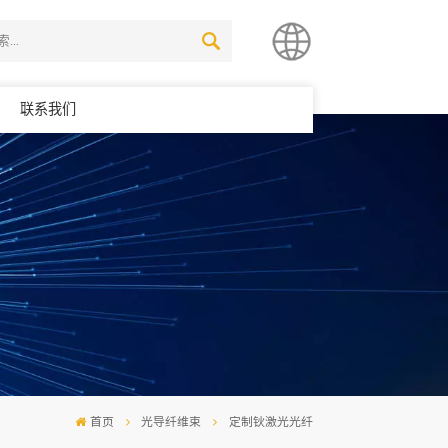
联系我们
简体中文
English
首页
光导纤维束
定制钬激光光纤