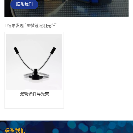
联系我们
1 结果发现 "显微镜照明光纤"
双管光纤导光束
联系我们