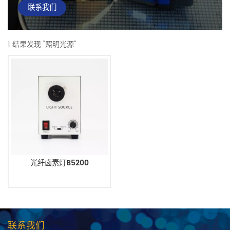
联系我们
1 结果发现 "照明光源"
光纤卤素灯B5200
联系我们