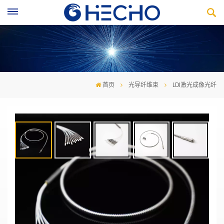
首页
光导纤维束
LDI激光成像光纤
LDI激光成像光纤
·LDI导光束自由弯曲，灵活使用
·可选用高传输率日本进口石英光纤制作
·可选用高传输率进口肖特石英光纤制作