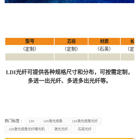
型号
芯径
材质
长度
（定制）
（定制）
（石英）
（定制
LDI光纤可提供各种规格尺寸和分布，可按需定制，
多进一出光纤、多进多出光纤等。
热门标签 :
LDI
LDI激光成像
LDI激光成像光纤
LDI激光成像光纤曝光机
激光光纤
石英光纤