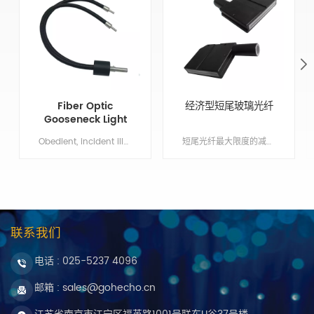
Fiber Optic
经济型短尾玻璃光纤
Gooseneck Light
Guide
Obedient, incident illumination for space constrained applications.Min order:1Payment:T/T, Western UnionShippingPort:NanjingOriginal Region:NanjingLead Time:1 - 2 weeks
短尾光纤最大限度的减短光纤长度，节约成本并提高总体传输率，多种形状可提供。 Min order:1 Original Region:南京 Lead Time:1 - 2 周
联系我们
电话 :
025-5237 4096
邮箱 : sales@gohecho.cn