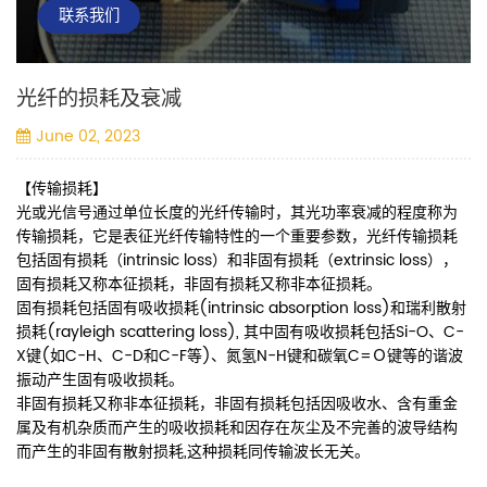
联系我们
光纤的损耗及衰减
June 02, 2023
【传输损耗】
光或光信号通过单位长度的光纤传输时，其光功率衰减的程度称为
传输损耗，它是表征光纤传输特性的一个重要参数，光纤传输损耗
包括固有损耗（intrinsic loss）和非固有损耗（extrinsic loss），
固有损耗又称本征损耗，非固有损耗又称非本征损耗。
固有损耗包括固有吸收损耗(intrinsic absorption loss)和瑞利散射
损耗(rayleigh scattering loss), 其中固有吸收损耗包括Si-O、C-
X键(如C-H、C-D和C-F等)、氮氢N-H键和碳氧C=Ｏ键等的谐波
振动产生固有吸收损耗。
非固有损耗又称非本征损耗，非固有损耗包括因吸收水、含有重金
属及有机杂质而产生的吸收损耗和因存在灰尘及不完善的波导结构
而产生的非固有散射损耗,这种损耗同传输波长无关。