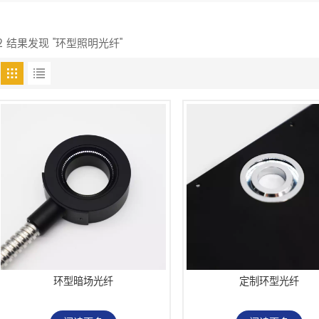
2 结果发现 "环型照明光纤"
环型暗场光纤
定制环型光纤