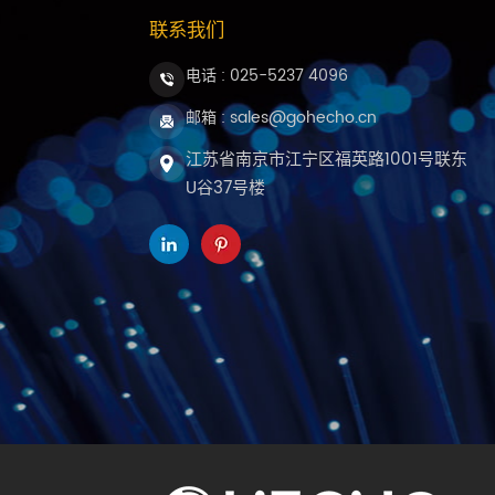
联系我们
电话 :
025-5237 4096
邮箱 : sales@gohecho.cn
江苏省南京市江宁区福英路1001号联东
U谷37号楼