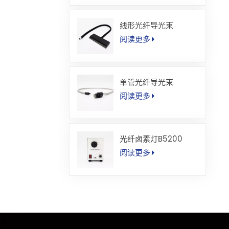
线形光纤导光束
阅读更多
单管光纤导光束
阅读更多
光纤卤素灯B5200
阅读更多