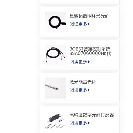
显微镜照明环形光纤
阅读更多
BOBST套准控制系统
BSA07060000HK代
用套色印刷光纤
阅读更多
激光能量光纤
阅读更多
高精度数字光纤传感器
阅读更多