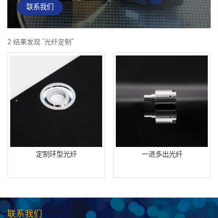
联系我们
2 结果发现 "光纤定制"
定制环型光纤
一进多出光纤
联系我们