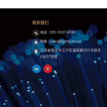
联系我们
电话 :
025-5237 4096
邮箱 : sales@gohecho.cn
江苏省南京市江宁区福英路1001号联东
U谷37号楼