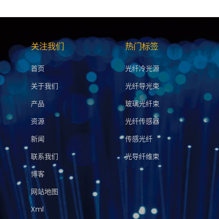
关注我们
热门标签
首页
光纤冷光源
关于我们
光纤导光束
产品
玻璃光纤束
资源
光纤传感器
新闻
传感光纤
联系我们
光导纤维束
博客
网站地图
Xml