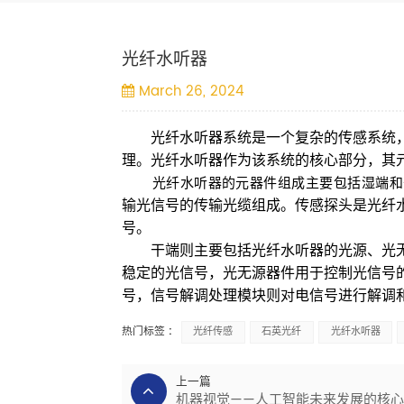
光纤水听器
March 26, 2024
光纤水听器系统是一个复杂的传感系统
理。光纤水听器作为该系统的核心部分，其
光纤水听器的元器件组成主要包括湿端和
输光信号的传输光缆组成。传感探头是光纤
号。
干端则主要包括光纤水听器的光源、光
稳定的光信号，光无源器件用于控制光信号
号，信号解调处理模块则对电信号进行解调
热门标签 :
光纤传感
石英光纤
光纤水听器
上一篇
机器视觉——人工智能未来发展的核