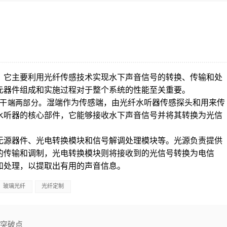
，它主要利用光纤传感技术实现水下声音信号的转换、传输和处
元器件组成和实施过程对于整个系统的性能至关重要。
湿端作为传感端，由光纤水听器传感探头和用来传
干端两部分。
水听器的核心部件，它能够接收水下声音信号并将其转换为光信
无源器件、光电转换模块和信号解调处理模块等。光源负责提供
的传输和调制，光电转换模块则将接收到的光信号转换为电信
和处理，以提取出有用的声音信息。
玻璃光纤
光纤定制
心突破点