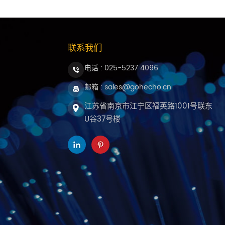
联系我们
电话 :
025-5237 4096
邮箱 : sales@gohecho.cn
江苏省南京市江宁区福英路1001号联东
U谷37号楼