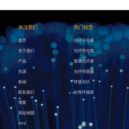
关注我们
热门标签
首页
光纤冷光源
关于我们
光纤导光束
产品
玻璃光纤束
资源
光纤传感器
新闻
传感光纤
联系我们
光导纤维束
博客
网站地图
Xml